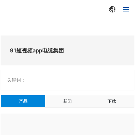
网站首页
走进91短视频app
91短视频app电缆集团
集团动态
产品中心
关键词：
品牌中心
产品
新闻
下载
生产与研发
合作客户