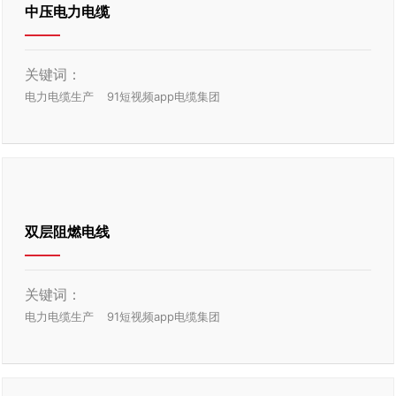
营销网络
中压电力电缆
报价系统
关键词：
电力电缆生产
91短视频app电缆集团
联系91短视频app
双层阻燃电线
关键词：
电力电缆生产
91短视频app电缆集团