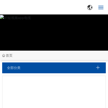
网站首页
走进91短视频app
集团动态
首页
产品中心
全部分类
品牌中心
生产与研发
合作客户