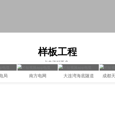
样板工程
点击了解更多+
大科技
支撑系
电局
南方电网
大连湾海底隧道
成都
等几大