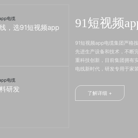
91短视频a
，选91短视频app
91短视频app电缆集团严格
先进生产设备和技术，不断完
重科技创新，目前集团拥有实
电线新时代，研发专用于家
料研发
了解详细 +