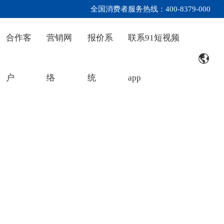
全国消费者服务热线：400-8379-000
合作客
营销网
报价系
联系91短视频
户
络
统
app