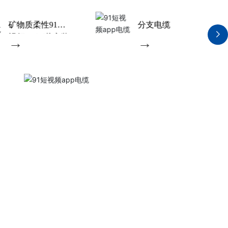
控制电缆
工程布电
→
→