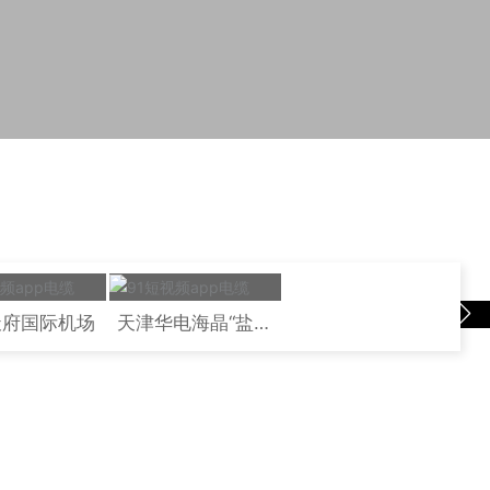
天府国际机场
天津华电海晶“盐光
互补”光伏项目