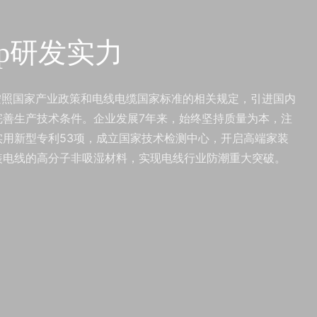
pp研发实力
按照国家产业政策和电线电缆国家标准的相关规定，引进国内
善生产技术条件。企业发展7年来，始终坚持质量为本，注
用新型专利53项，成立国家技术检测中心，开启高端家装
装电线的高分子非吸湿材料，实现电线行业防潮重大突破。