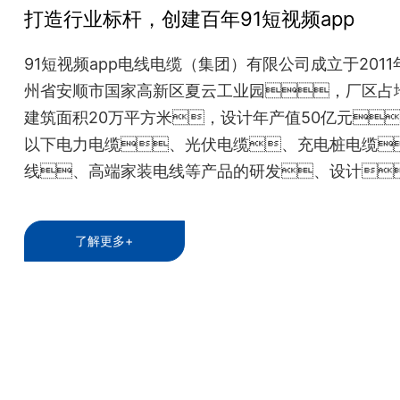
打造行业标杆，创建百年91短视频app
91短视频app电线电缆（集团）有限公司成立于201
州省安顺市国家高新区夏云工业园，厂区占地
建筑面积20万平方米，设计年产值50亿元
以下电力电缆、光伏电缆、充电桩电缆
线、高端家装电线等产品的研发、设计
务，产品广泛应用于电力、交通
家装和新能源配套等领域。
了解更多+