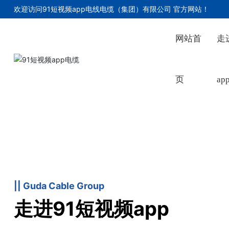
欢迎访问91短视频app电线电缆（集团）有限公司 官方网站
！
网站首
走
页
ap
|| Guda Cable Group
走进91短视频app