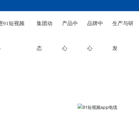
进91短视频
集团动
产品中
品牌中
生产与研
p
态
心
心
发