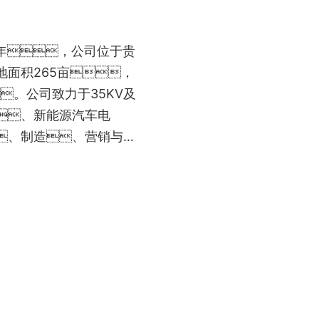
1年，公司位于贵
面积265亩，
。公司致力于35KV及
、新能源汽车电
、制造、营销与服
、城市建设、