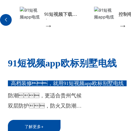
欧标别墅电线
环保别墅电线
→
→
91短视频app欧标别墅电线
高档装修，就用91短视频app欧标别墅电线
防潮，更适合贵州气候
双层防护，防火又防潮
通过欧盟RoHS认证、澳洲SAA认证、
了解更多+
了解更多+
了解更多+
了解更多+
了解更多+
了解更多+
了解更多+
了解更多+
了解更多+
了解更多+