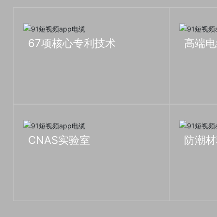
67项核心专利技术
高端电线
CNAS实验室
防潮材