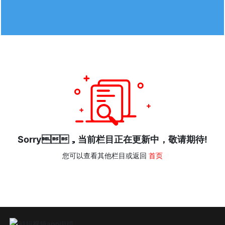
营销网络
报价系统
联系91短视频app
Sorry，当前栏目正在更新中，敬请期待!
您可以查看其他栏目或返回
首页