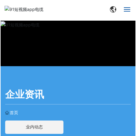
网站首页
走进91短视频app
集团动态
产品中心
品牌中心
企业资讯
生产与研发
首页
合作客户
业内动态